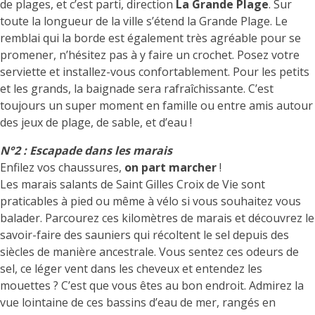
de plages, et c’est parti, direction
La Grande Plage
. Sur
toute la longueur de la ville s’étend la Grande Plage. Le
remblai qui la borde est également très agréable pour se
promener, n’hésitez pas à y faire un crochet. Posez votre
serviette et installez-vous confortablement. Pour les petits
et les grands, la baignade sera rafraîchissante. C’est
toujours un super moment en famille ou entre amis autour
des jeux de plage, de sable, et d’eau !
N°2 : Escapade dans les marais
Enfilez vos chaussures,
on part marcher
!
Les marais salants de Saint Gilles Croix de Vie sont
praticables à pied ou même à vélo si vous souhaitez vous
balader. Parcourez ces kilomètres de marais et découvrez le
savoir-faire des sauniers qui récoltent le sel depuis des
siècles de manière ancestrale. Vous sentez ces odeurs de
sel, ce léger vent dans les cheveux et entendez les
mouettes ? C’est que vous êtes au bon endroit. Admirez la
vue lointaine de ces bassins d’eau de mer, rangés en