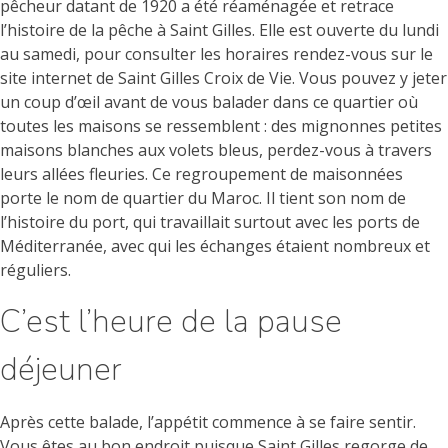
pêcheur datant de 1920 a été réaménagée et retrace
l’histoire de la pêche à Saint Gilles. Elle est ouverte du lundi
au samedi, pour consulter les horaires rendez-vous sur le
site internet de Saint Gilles Croix de Vie. Vous pouvez y jeter
un coup d’œil avant de vous balader dans ce quartier où
toutes les maisons se ressemblent : des mignonnes petites
maisons blanches aux volets bleus, perdez-vous à travers
leurs allées fleuries. Ce regroupement de maisonnées
porte le nom de quartier du Maroc. Il tient son nom de
l’histoire du port, qui travaillait surtout avec les ports de
Méditerranée, avec qui les échanges étaient nombreux et
réguliers.
C’est l’heure de la pause
déjeuner
Après cette balade, l’appétit commence à se faire sentir.
Vous êtes au bon endroit puisque Saint Gilles regorge de